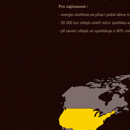
Pro zajímavost :
- energie ušetřená recyklací jedné láhve 
- 50 000 tun střepů ušetří roční spotřebu 
- při tavení střepů se spotřebuje o 40% mé