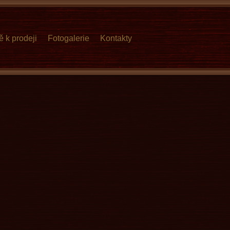
ě k prodeji
Fotogalerie
Kontakty