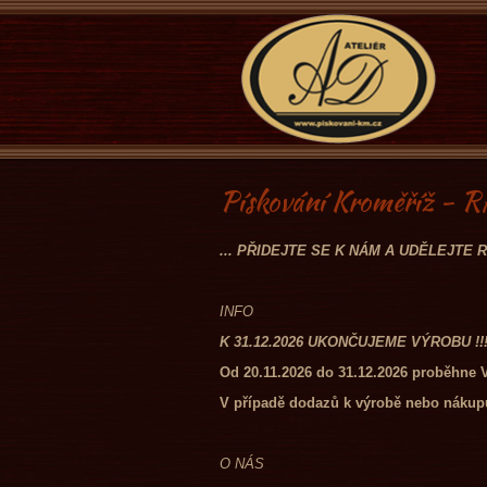
Pískování Kroměříž 
... PŘIDEJTE SE K NÁM A UDĚLEJT
INFO
K 31.12.2026 UKONČUJEME VÝROBU !!!
Od 20.11.2026 do 31.12.2026 proběhn
V případě dodazů k výrobě nebo nákupu
O NÁS